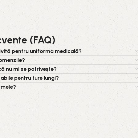
ecvente (FAQ)
ivită pentru uniforma medicală?
 comenzile?
că nu mi se potrivește?
abile pentru ture lungi?
ormele?