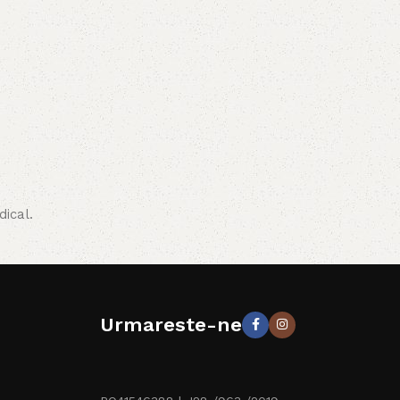
ical.
Urmareste-ne