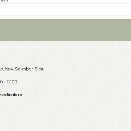
isti
a, Nr.4, Selimbar, Sibiu
0 - 17:00
medicale.ro