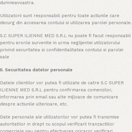
dumneavoastra.
Utilizatorii sunt responsabili pentru toate actiunile care
decurg din accesarea contului si utilizarea parolei personale.
S.C SUPER ILIENNE MED S.R.L nu poate fi facut responsabil
pentru erorile survenite in urma neglijentei utilizatorului
privind securitatea si confidentialitatea contului si parolei
sale
II. Securitatea datelor personale
Datele clientilor vor putea fi utilizate de catre S.C SUPER
ILIENNE MED S.R.L pentru confirmarea comenzilor,
informarea prin email sau alte mijloace de comunicare
despre actiunile ulterioare, etc.
Date personale ale utilizatorilor vor putea fi transmise
autoritatilor in drept cu scopul verificarii tranzactiilor
comerciale sau pentru efectuarea oricaror verificari