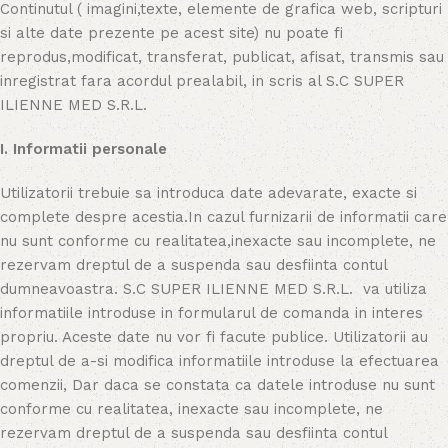
Continutul ( imagini,texte, elemente de grafica web, scripturi
si alte date prezente pe acest site) nu poate fi
reprodus,modificat, transferat, publicat, afisat, transmis sau
inregistrat fara acordul prealabil, in scris al S.C SUPER
ILIENNE MED S.R.L.
I. Informatii personale
Utilizatorii trebuie sa introduca date adevarate, exacte si
complete despre acestia.In cazul furnizarii de informatii care
nu sunt conforme cu realitatea,inexacte sau incomplete, ne
rezervam dreptul de a suspenda sau desfiinta contul
dumneavoastra. S.C SUPER ILIENNE MED S.R.L. va utiliza
informatiile introduse in formularul de comanda in interes
propriu. Aceste date nu vor fi facute publice. Utilizatorii au
dreptul de a-si modifica informatiile introduse la efectuarea
comenzii, Dar daca se constata ca datele introduse nu sunt
conforme cu realitatea, inexacte sau incomplete, ne
rezervam dreptul de a suspenda sau desfiinta contul