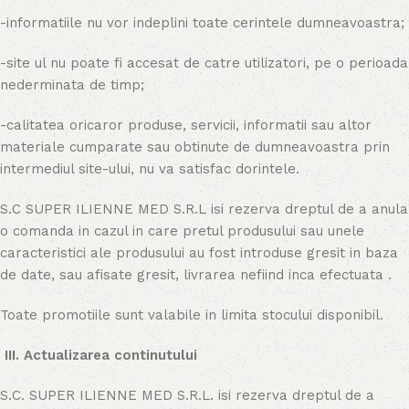
-informatiile nu vor indeplini toate cerintele dumneavoastra;
-site ul nu poate fi accesat de catre utilizatori, pe o perioada
nederminata de timp;
-calitatea oricaror produse, servicii, informatii sau altor
materiale cumparate sau obtinute de dumneavoastra prin
intermediul site-ului, nu va satisfac dorintele.
S.C SUPER ILIENNE MED S.R.L isi rezerva dreptul de a anula
o comanda in cazul in care pretul produsului sau unele
caracteristici ale produsului au fost introduse gresit in baza
de date, sau afisate gresit, livrarea nefiind inca efectuata .
Toate promotiile sunt valabile in limita stocului disponibil.
III. Actualizarea continutului
S.C. SUPER ILIENNE MED S.R.L. isi rezerva dreptul de a