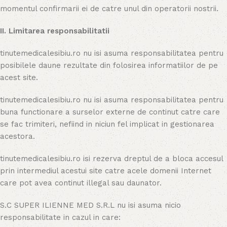
momentul confirmarii ei de catre unul din operatorii nostrii.
II. Limitarea responsabilitatii
tinutemedicalesibiu.ro nu isi asuma responsabilitatea pentru
posibilele daune rezultate din folosirea informatiilor de pe
acest site.
tinutemedicalesibiu.ro nu isi asuma responsabilitatea pentru
buna functionare a surselor externe de continut catre care
se fac trimiteri, nefiind in niciun fel implicat in gestionarea
acestora.
tinutemedicalesibiu.ro isi rezerva dreptul de a bloca accesul
prin intermediul acestui site catre acele domenii Internet
care pot avea continut illegal sau daunator.
S.C SUPER ILIENNE MED S.R.L nu isi asuma nicio
responsabilitate in cazul in care: