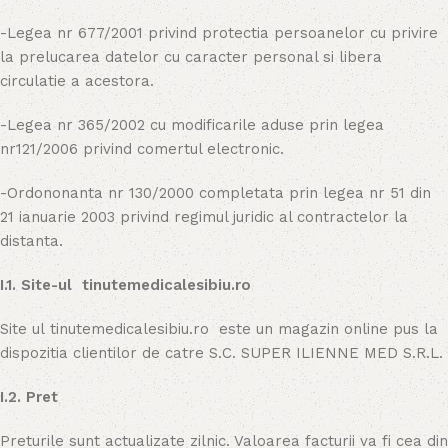
-Legea nr 677/2001 privind protectia persoanelor cu privire
la prelucarea datelor cu caracter personal si libera
circulatie a acestora.
-Legea nr 365/2002 cu modificarile aduse prin legea
nr121/2006 privind comertul electronic.
-Ordononanta nr 130/2000 completata prin legea nr 51 din
21 ianuarie 2003 privind regimul juridic al contractelor la
distanta.
I.1. Site-ul tinutemedicalesibiu.ro
Site ul tinutemedicalesibiu.ro este un magazin online pus la
dispozitia clientilor de catre S.C. SUPER ILIENNE MED S.R.L.
I.2. Pret
Preturile sunt actualizate zilnic. Valoarea facturii va fi cea din