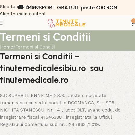
Skip to navigation
🚚 TRANSPORT GRATUIT peste 400 RON
Skip to main content
0
Termeni si Conditii
Home
Termeni si Conditii
Termeni si Conditii –
tinutemedicalesibiu.ro sau
tinutemedicale.ro
S.C SUPER ILIENNE MED S.R.L. este o societate
romaneasca,cu sediul social in DCOMANCA, Str. STR.
NICHITA STANESCU, Nr. 141, județ OLT, avand codul de
inregistrare fiscal 41546388 , inregistrata la Oficiul
Registrului Comertului sub nr. J28 /963 /2019.