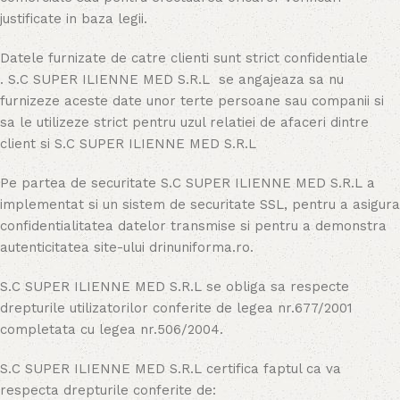
justificate in baza legii.
Datele furnizate de catre clienti sunt strict confidentiale
. S.C SUPER ILIENNE MED S.R.L se angajeaza sa nu
furnizeze aceste date unor terte persoane sau companii si
sa le utilizeze strict pentru uzul relatiei de afaceri dintre
client si S.C SUPER ILIENNE MED S.R.L
Pe partea de securitate S.C SUPER ILIENNE MED S.R.L a
implementat si un sistem de securitate SSL, pentru a asigura
confidentialitatea datelor transmise si pentru a demonstra
autenticitatea site-ului drinuniforma.ro.
S.C SUPER ILIENNE MED S.R.L se obliga sa respecte
drepturile utilizatorilor conferite de legea nr.677/2001
completata cu legea nr.506/2004.
S.C SUPER ILIENNE MED S.R.L certifica faptul ca va
respecta drepturile conferite de: