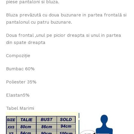
piese pantaloni si bluza.
Bluza prevăzută cu doua buzunare in partea frontală si
pantalonul cu patru buzunare.
Doua frontal ,unul pe picior dreapta si unul in partea
din spate dreapta
Compoziție
Bumbac 60%
Poliester 35%
Elastan5%
Tabel Marimi