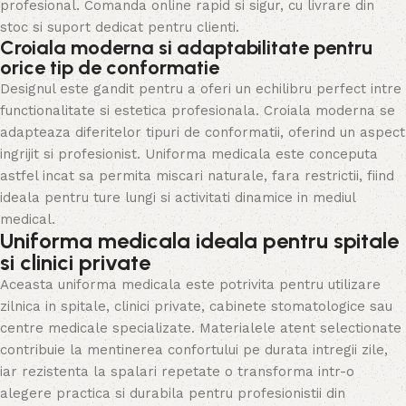
profesional. Comanda online rapid si sigur, cu livrare din
stoc si suport dedicat pentru clienti.
Croiala moderna si adaptabilitate pentru
orice tip de conformatie
Designul este gandit pentru a oferi un echilibru perfect intre
functionalitate si estetica profesionala. Croiala moderna se
adapteaza diferitelor tipuri de conformatii, oferind un aspect
ingrijit si profesionist. Uniforma medicala este conceputa
astfel incat sa permita miscari naturale, fara restrictii, fiind
ideala pentru ture lungi si activitati dinamice in mediul
medical.
Uniforma medicala ideala pentru spitale
si clinici private
Aceasta uniforma medicala este potrivita pentru utilizare
zilnica in spitale, clinici private, cabinete stomatologice sau
centre medicale specializate. Materialele atent selectionate
contribuie la mentinerea confortului pe durata intregii zile,
iar rezistenta la spalari repetate o transforma intr-o
alegere practica si durabila pentru profesionistii din