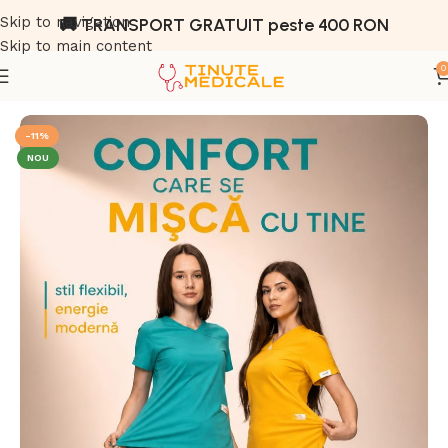
Skip to navigation
🚚 TRANSPORT GRATUIT peste 400 RON
Skip to main content
0
Prima pagină
Magazin
Tinute Medicale
-11%
NOU