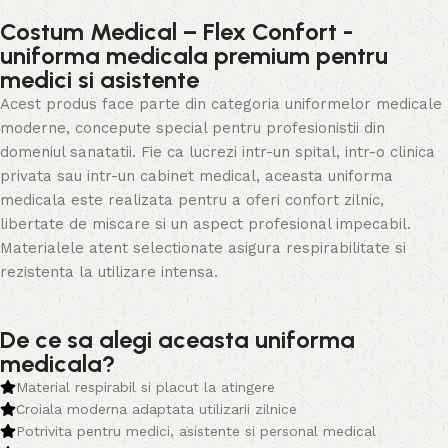
Costum Medical – Flex Confort -
uniforma medicala premium pentru
medici si asistente
Acest produs face parte din categoria uniformelor medicale
moderne, concepute special pentru profesionistii din
domeniul sanatatii. Fie ca lucrezi intr-un spital, intr-o clinica
privata sau intr-un cabinet medical, aceasta uniforma
medicala este realizata pentru a oferi confort zilnic,
libertate de miscare si un aspect profesional impecabil.
Materialele atent selectionate asigura respirabilitate si
rezistenta la utilizare intensa.
De ce sa alegi aceasta uniforma
medicala?
Material respirabil si placut la atingere
Croiala moderna adaptata utilizarii zilnice
Potrivita pentru medici, asistente si personal medical