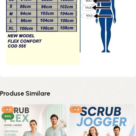
Produse Similare
-5%
-5%
NOU