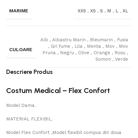
MARIME
XXS
,
XS
,
S
,
M
,
L
,
XL
Alb
,
Albastru Marin
,
Bleumarin
,
Fuxia
,
Gri fume
,
Lila
,
Menta
,
Mov
,
Mov
CULOARE
Pruna
,
Negru
,
Olive
,
Orange
,
Rosu
,
Somon
,
Verde
Descriere Produs
Costum Medical – Flex Confort
Model Dama.
MATERIAL FLEXIBIL.
Model Flex Confort ,Model flexibil compus din doua