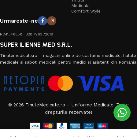
Medicala –
Comfort Style
Urmareste-ne
RO41546388 | J28 /963 /2019
SUPER ILIENNE MED S.R.L.
Tinutemedicale.ro – magazin online de costume medicale, halate
medicale si saboti medicali pentru medici si asistenti din Romania
© 2026
TinuteMedicale.ro – Uniforme Medicale
. Toate
drepturile rezervate!
0