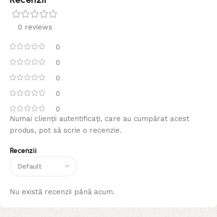
0 reviews
0
0
0
0
0
Numai clienții autentificați, care au cumpărat acest
produs, pot să scrie o recenzie.
Recenzii
Nu există recenzii până acum.