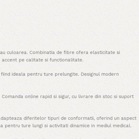
au culoarea. Combinatia de fibre ofera elasticitate si
ccent pe calitate si functionalitate.
 fiind ideala pentru ture prelungite. Designul modern
Comanda online rapid si sigur, cu livrare din stoc si suport
adapteaza diferitelor tipuri de conformatii, oferind un aspect
la pentru ture lungi si activitati dinamice in mediul medical.