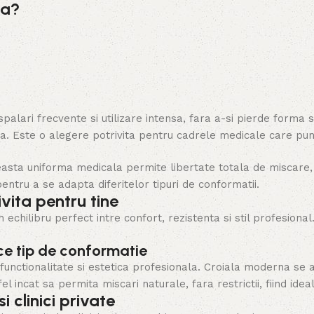
la?
palari frecvente si utilizare intensa, fara a-si pierde forma s
. Este o alegere potrivita pentru cadrele medicale care pun a
ceasta uniforma medicala permite libertate totala de miscare,
pentru a se adapta diferitelor tipuri de conformatii.
ita pentru tine
ilibru perfect intre confort, rezistenta si stil profesional. 
ce tip de conformatie
 functionalitate si estetica profesionala. Croiala moderna se 
l incat sa permita miscari naturale, fara restrictii, fiind idea
 clinici private