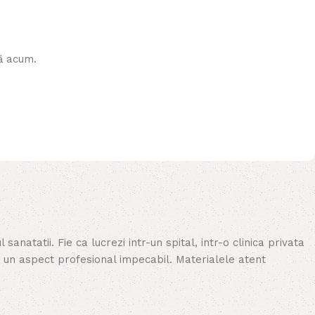
ă acum.
atatii. Fie ca lucrezi intr-un spital, intr-o clinica privata
i un aspect profesional impecabil. Materialele atent