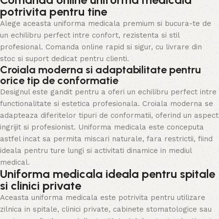
potrivita pentru tine
Alege aceasta uniforma medicala premium si bucura-te de
un echilibru perfect intre confort, rezistenta si stil
profesional. Comanda online rapid si sigur, cu livrare din
stoc si suport dedicat pentru clienti.
Croiala moderna si adaptabilitate pentru
orice tip de conformatie
Designul este gandit pentru a oferi un echilibru perfect intre
functionalitate si estetica profesionala. Croiala moderna se
adapteaza diferitelor tipuri de conformatii, oferind un aspect
ingrijit si profesionist. Uniforma medicala este conceputa
astfel incat sa permita miscari naturale, fara restrictii, fiind
ideala pentru ture lungi si activitati dinamice in mediul
medical.
Uniforma medicala ideala pentru spitale
si clinici private
Aceasta uniforma medicala este potrivita pentru utilizare
zilnica in spitale, clinici private, cabinete stomatologice sau