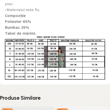
șnur.
-Materialul este fix.
Compoziție
Poliester 65%
Bumbac 35%
Tabel de mărimi.
Produse Similare