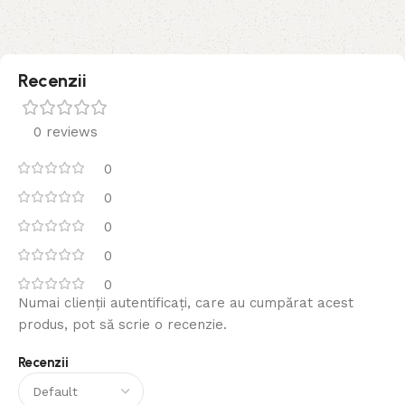
Recenzii
0 reviews
0
0
0
0
0
Numai clienții autentificați, care au cumpărat acest
produs, pot să scrie o recenzie.
Recenzii