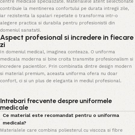
centre medicale specializate. Materialele atent selectionate
contribuie la mentinerea confortului pe durata intregii zile,
iar rezistenta la spalari repetate o transforma intr-o
alegere practica si durabila pentru profesionistii din
domeniul sanatatii.
Aspect profesional si incredere in fiecare
zi
In domeniul medical, imaginea conteaza. O uniforma
medicala moderna si bine croita transmite profesionalism si
incredere pacientilor. Prin combinatia dintre design modern
si material premium, aceasta uniforma ofera nu doar
confort, ci si un plus de eleganta in mediul profesional.
Intrebari frecvente despre uniformele
medicale
Ce material este recomandat pentru o uniforma
medicala?
Materialele care combina poliesterul cu viscoza si fibre