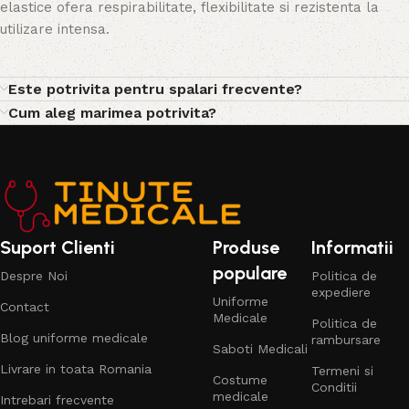
elastice ofera respirabilitate, flexibilitate si rezistenta la
utilizare intensa.
Este potrivita pentru spalari frecvente?
Cum aleg marimea potrivita?
Suport Clienti
Produse
Informatii
populare
Despre Noi
Politica de
expediere
Uniforme
Contact
Medicale
Politica de
Blog uniforme medicale
rambursare
Saboti Medicali
Livrare in toata Romania
Termeni si
Costume
Conditii
medicale
Intrebari frecvente