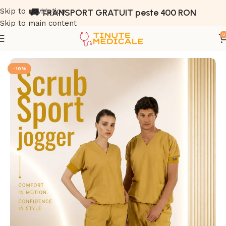
Skip to navigation
🚚 TRANSPORT GRATUIT peste 400 RON
Skip to main content
0
Prima pagină
Magazin
Tinute Medicale
-10%