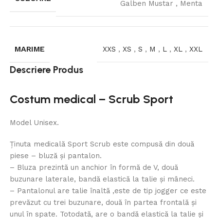
Galben Mustar
,
Menta
MARIME
XXS
,
XS
,
S
,
M
,
L
,
XL
,
XXL
Descriere Produs
Costum medical – Scrub Sport
Model Unisex.
Ținuta medicală Sport Scrub este compusă din două
piese – bluză și pantalon.
– Bluza prezintă un anchior în formă de V, două
buzunare laterale, bandă elastică la talie și mâneci.
– Pantalonul are talie înaltă ,este de tip jogger ce este
prevăzut cu trei buzunare, două în partea frontală și
unul în spate. Totodată, are o bandă elastică la talie și